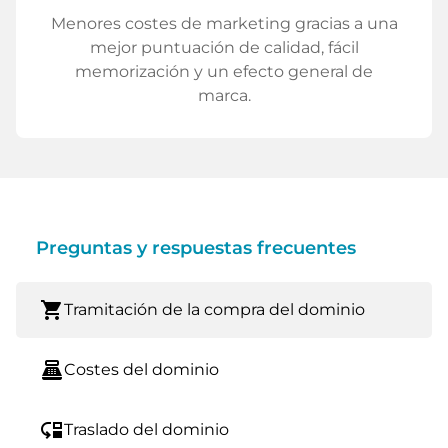
Menores costes de marketing gracias a una
mejor puntuación de calidad, fácil
memorización y un efecto general de
marca.
Preguntas y respuestas frecuentes
shopping_cart
Tramitación de la compra del dominio
point_of_sale
Costes del dominio
move_down
Traslado del dominio